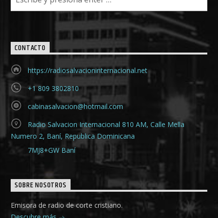
CONTACTO
https://radiosalvacioninternacional.net
+1 809 3802810
cabinasalvacion@hotmail.com
Radio Salvacion Internacional 810 AM, Calle Mella
Numero 2, Baní, Republica Dominicana
7MJ8+GW Baní
SOBRE NOSOTROS
Emisora de radio de corte cristiano.
Descubre más