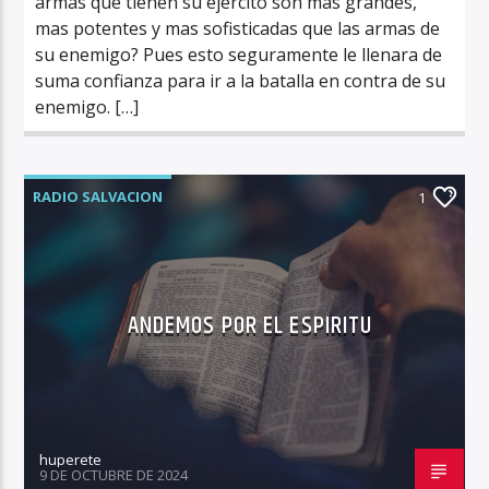
armas que tienen su ejercito son mas grandes,
mas potentes y mas sofisticadas que las armas de
su enemigo? Pues esto seguramente le llenara de
suma confianza para ir a la batalla en contra de su
enemigo. […]
RADIO SALVACION
1
ANDEMOS POR EL ESPIRITU
huperete
9 DE OCTUBRE DE 2024