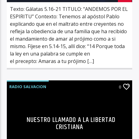
Texto: Gálatas 5.16-21 TITULO: “ANDEMOS POR EL
ESPIRITU” Contexto: Tenemos al apóstol Pablo
explicando que en el maltrato entre creyentes no
refleja la obediencia de una familia que ha recibido
el mandamiento de amar al prójimo como a si
mismo. Fíjese en 5.14-15, allí dice: “14 Porque toda
la ley en una palabra se cumple en
el precepto: Amaras a tu prójimo […]
RADIO SALVACION
0
NUESTRO LLAMADO A LA LIBERTAD
CRISTIANA