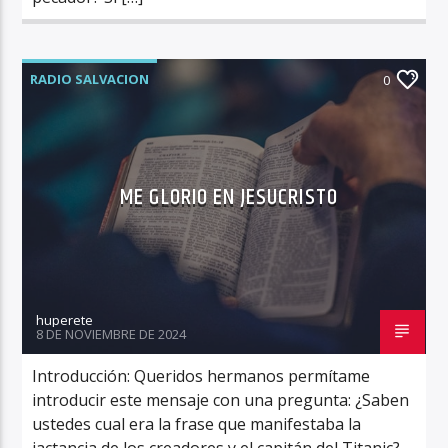
RADIO SALVACION
0
ME GLORIO EN JESUCRISTO
huperete
8 DE NOVIEMBRE DE 2024
Introducción: Queridos hermanos permítame
introducir este mensaje con una pregunta: ¿Saben
ustedes cual era la frase que manifestaba la
jactancia de los creadores y el capitán del Titanic?