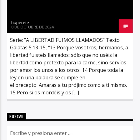
huperete
8 DE OCTUBRE DE 2024
Serie: “A LIBERTAD FUIMOS LLAMADOS” Texto:
Gálatas 5:13-15, “13 Porque vosotros, hermanos, a
libertad fuisteis llamados; sólo que no uséis la
libertad como pretexto para la carne, sino servíos
por amor los unos a los otros. 14 Porque toda la
ley en una palabra se cumple en
el precepto: Amaras a tu prójimo como a ti mismo.
15 Pero si os mordéis y os […]
BUSCAR