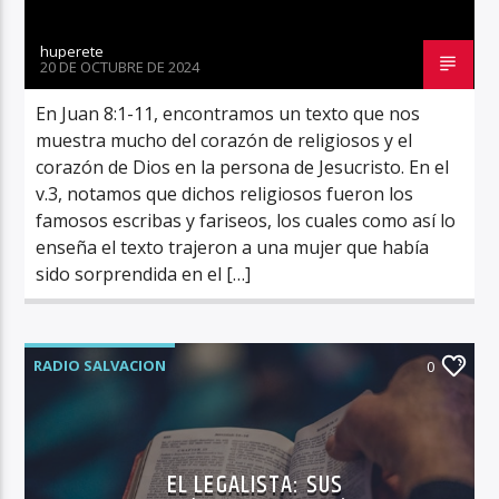
huperete
20 DE OCTUBRE DE 2024
En Juan 8:1-11, encontramos un texto que nos
muestra mucho del corazón de religiosos y el
corazón de Dios en la persona de Jesucristo. En el
v.3, notamos que dichos religiosos fueron los
famosos escribas y fariseos, los cuales como así lo
enseña el texto trajeron a una mujer que había
sido sorprendida en el […]
RADIO SALVACION
0
EL LEGALISTA: SUS