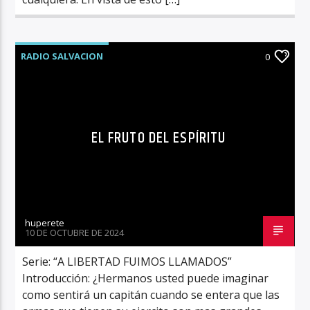
RADIO SALVACION
0
EL FRUTO DEL ESPÍRITU
huperete
10 DE OCTUBRE DE 2024
Serie: “A LIBERTAD FUIMOS LLAMADOS”
Introducción: ¿Hermanos usted puede imaginar
como sentirá un capitán cuando se entera que las