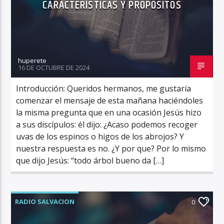
CARACTERÍSTICAS Y PROPÓSITOS
huperete
16 DE OCTUBRE DE 2024
Introducción: Queridos hermanos, me gustaría
comenzar el mensaje de esta mañana haciéndoles
la misma pregunta que en una ocasión Jesús hizo
a sus discípulos: él dijo: ¿Acaso podemos recoger
uvas de los espinos o higos de los abrojos? Y
nuestra respuesta es no. ¿Y por que? Por lo mismo
que dijo Jesús: “todo árbol bueno da […]
RADIO SALVACION
0