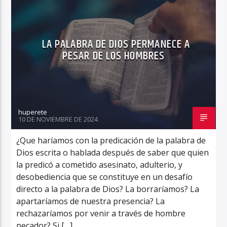
LA PALABRA DE DIOS PERMANECE A
PESAR DE LOS HOMBRES
huperete
10 DE NOVIEMBRE DE 2024
¿Que haríamos con la predicación de la palabra de
Dios escrita o hablada después de saber que quien
la predicó a cometido asesinato, adulterio, y
desobediencia que se constituye en un desafío
directo a la palabra de Dios? La borraríamos? La
apartaríamos de nuestra presencia? La
rechazaríamos por venir a través de hombre
pecador? Si […]