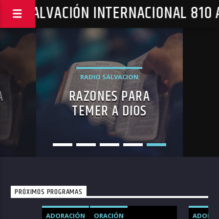
DIO SALVACIÓN INTERNACIONAL 810
RADIO SALVACION
A
RAZONES PARA
TEMER A DIOS
E
PRÓXIMOS PROGRAMAS
ADORACIÓN
ORACIÓN
ADORAC