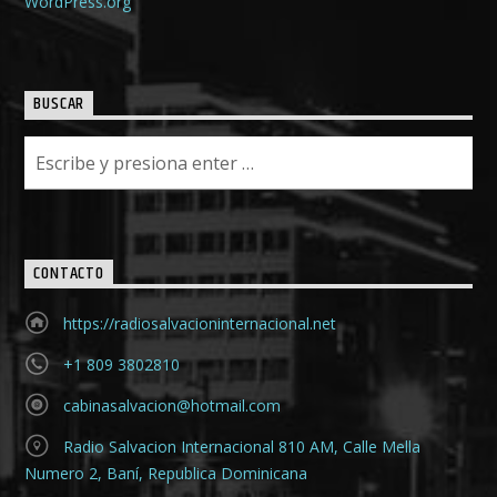
WordPress.org
BUSCAR
CONTACTO
https://radiosalvacioninternacional.net
+1 809 3802810
cabinasalvacion@hotmail.com
Radio Salvacion Internacional 810 AM, Calle Mella
Numero 2, Baní, Republica Dominicana