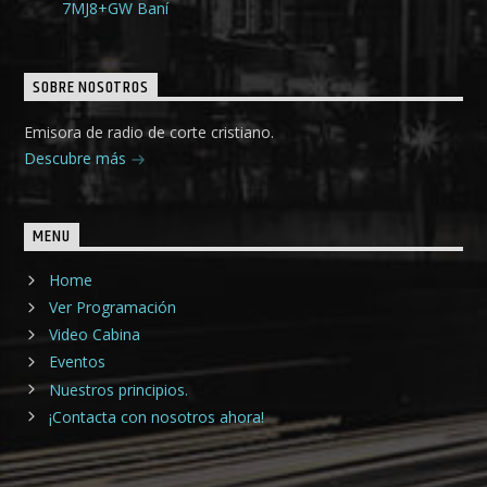
7MJ8+GW Baní
SOBRE NOSOTROS
Emisora de radio de corte cristiano.
Descubre más
MENU
Home
Ver Programación
Video Cabina
Eventos
Nuestros principios.
¡Contacta con nosotros ahora!